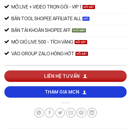
MỞ LIVE + VIDEO TRỌN GÓI - VIP 1
BÁN TOOL SHOPEE AFFILIATE ALL
BÁN TÀI KHOẢN SHOPEE AFF
MỞ GIỎ LIVE 500 - TÍCH VÀNG
VÀO GROUP ZALO HÓNG HỚT
LIÊN HỆ TƯ VẤN
THAM GIA MCN