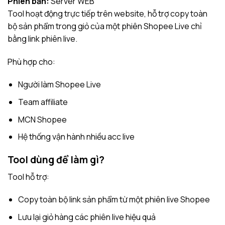
Phiên bản:
Server WEB
Tool hoạt động trực tiếp trên website, hỗ trợ copy toàn
bộ sản phẩm trong giỏ của một phiên Shopee Live chỉ
bằng link phiên live.
Phù hợp cho:
Người làm Shopee Live
Team affiliate
MCN Shopee
Hệ thống vận hành nhiều acc live
Tool dùng để làm gì?
Tool hỗ trợ:
Copy toàn bộ link sản phẩm từ một phiên live Shopee
Lưu lại giỏ hàng các phiên live hiệu quả