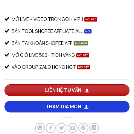
MỞ LIVE + VIDEO TRỌN GÓI - VIP 1
BÁN TOOL SHOPEE AFFILIATE ALL
BÁN TÀI KHOẢN SHOPEE AFF
MỞ GIỎ LIVE 500 - TÍCH VÀNG
VÀO GROUP ZALO HÓNG HỚT
LIÊN HỆ TƯ VẤN
THAM GIA MCN