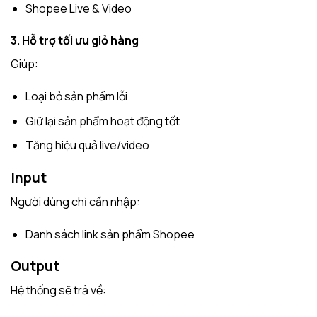
Shopee Live & Video
3. Hỗ trợ tối ưu giỏ hàng
Giúp:
Loại bỏ sản phẩm lỗi
Giữ lại sản phẩm hoạt động tốt
Tăng hiệu quả live/video
Input
Người dùng chỉ cần nhập:
Danh sách link sản phẩm Shopee
Output
Hệ thống sẽ trả về: