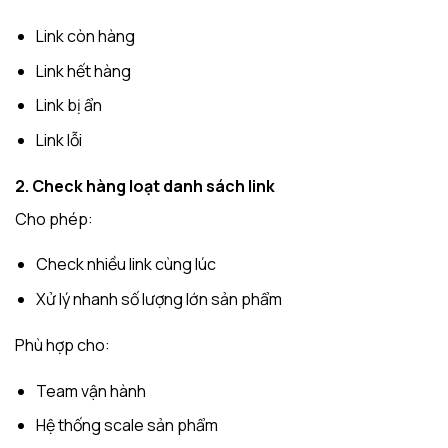
Link còn hàng
Link hết hàng
Link bị ẩn
Link lỗi
2. Check hàng loạt danh sách link
Cho phép:
Check nhiều link cùng lúc
Xử lý nhanh số lượng lớn sản phẩm
Phù hợp cho:
Team vận hành
Hệ thống scale sản phẩm