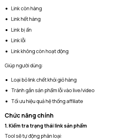
Link còn hàng
Link hết hàng
Link bị ẩn
Link lỗi
Link không còn hoạt động
Giúp người dùng:
Loại bỏ link chết khỏi giỏ hàng
Tránh gắn sản phẩm lỗi vào live/video
Tối ưu hiệu quả hệ thống affiliate
Chức năng chính
1. Kiểm tra trạng thái link sản phẩm
Tool sẽ tự động phân loại: