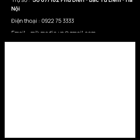
Nội
Điện thoại : 0922 75 3333
Email : mik.media.vn@gmail.com