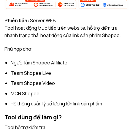
Phiên bản:
Server WEB
Tool hoạt động trực tiếp trên website, hỗ trợ kiểm tra
nhanh trạng thái hoạt động của link sản phẩm Shopee.
Phù hợp cho:
Người làm Shopee Affiliate
Team Shopee Live
Team Shopee Video
MCN Shopee
Hệ thống quản lý số lượng lớn link sản phẩm
Tool dùng để làm gì?
Tool hỗ trợ kiểm tra: