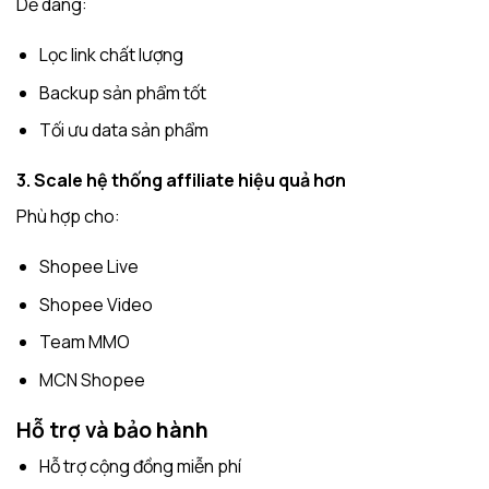
Dễ dàng:
Lọc link chất lượng
Backup sản phẩm tốt
Tối ưu data sản phẩm
3. Scale hệ thống affiliate hiệu quả hơn
Phù hợp cho:
Shopee Live
Shopee Video
Team MMO
MCN Shopee
Hỗ trợ và bảo hành
Hỗ trợ cộng đồng miễn phí