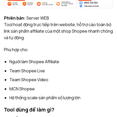
Phiên bản:
Server WEB
Tool hoạt động trực tiếp trên website, hỗ trợ cào toàn bộ
link sản phẩm affiliate của một shop Shopee nhanh chóng
và tự động.
Phù hợp cho:
Người làm Shopee Affiliate
Team Shopee Live
Team Shopee Video
MCN Shopee
Hệ thống scale sản phẩm số lượng lớn
Tool dùng để làm gì?