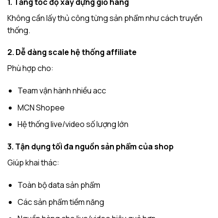
1. Tăng tốc độ xây dựng giỏ hàng
Không cần lấy thủ công từng sản phẩm như cách truyền
thống.
2. Dễ dàng scale hệ thống affiliate
Phù hợp cho:
Team vận hành nhiều acc
MCN Shopee
Hệ thống live/video số lượng lớn
3. Tận dụng tối đa nguồn sản phẩm của shop
Giúp khai thác:
Toàn bộ data sản phẩm
Các sản phẩm tiềm năng