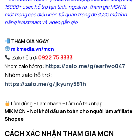
15000+ user, hỗ trợ tận tình, ngoài ra , tham gia MCN là
một trong các điều kiện tối quan trọng để được mở tính
năng livestream và video gắn giỏ
THAM GIA NGAY
mikmedia.vn/mcn
0922 75 3333
Zalo hỗ trợ:
https://zalo.me/g/earfwo047
Nhóm zalo hỗ trợ :
Nhóm zalo hỗ trợ :
https://zalo.me/g/jkyuny581h
Làm đúng – Làm nhanh – Làm có thu nhập.
MIK MCN – Nơi khởi đầu an toàn cho người làm affiliate
Shopee
CÁCH XÁC NHẬN THAM GIA MCN