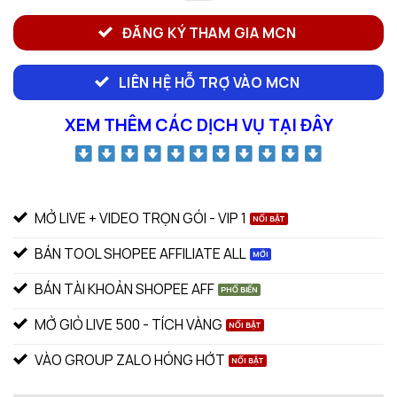
ĐĂNG KÝ THAM GIA MCN
LIÊN HỆ HỖ TRỢ VÀO MCN
XEM THÊM CÁC DỊCH VỤ TẠI ĐÂY
MỞ LIVE + VIDEO TRỌN GÓI - VIP 1
BÁN TOOL SHOPEE AFFILIATE ALL
BÁN TÀI KHOẢN SHOPEE AFF
MỞ GIỎ LIVE 500 - TÍCH VÀNG
VÀO GROUP ZALO HÓNG HỚT