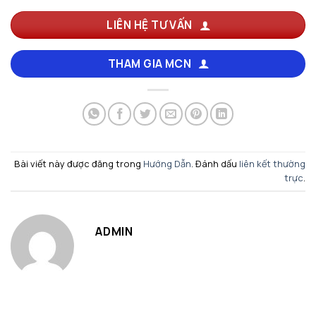
LIÊN HỆ TƯ VẤN
THAM GIA MCN
Bài viết này được đăng trong
Hướng Dẫn
. Đánh dấu
liên kết thường
trực
.
ADMIN