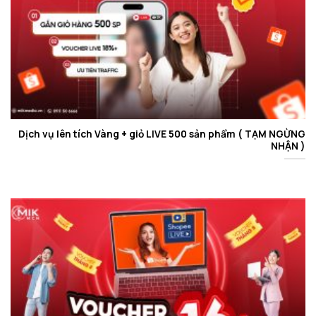
Dịch vụ lên tích Vàng + giỏ LIVE 500 sản phẩm ( TẠM NGỪNG
NHẬN )