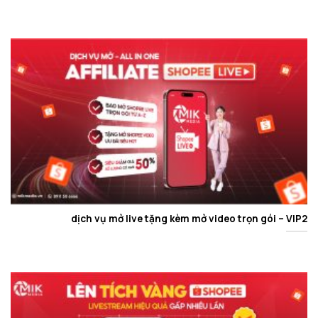
dịch vụ mở live tặng kèm mở video trọn gói – VIP2