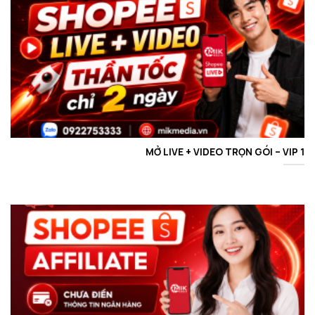
MỞ LIVE + VIDEO TRỌN GÓI – VIP 1